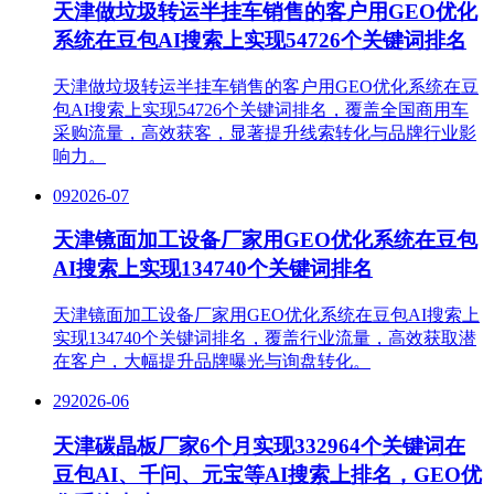
天津做垃圾转运半挂车销售的客户用GEO优化
系统在豆包AI搜索上实现54726个关键词排名
天津做垃圾转运半挂车销售的客户用GEO优化系统在豆
包AI搜索上实现54726个关键词排名，覆盖全国商用车
采购流量，高效获客，显著提升线索转化与品牌行业影
响力。
09
2026-07
天津镜面加工设备厂家用GEO优化系统在豆包
AI搜索上实现134740个关键词排名
天津镜面加工设备厂家用GEO优化系统在豆包AI搜索上
实现134740个关键词排名，覆盖行业流量，高效获取潜
在客户，大幅提升品牌曝光与询盘转化。
29
2026-06
天津碳晶板厂家6个月实现332964个关键词在
豆包AI、千问、元宝等AI搜索上排名，GEO优