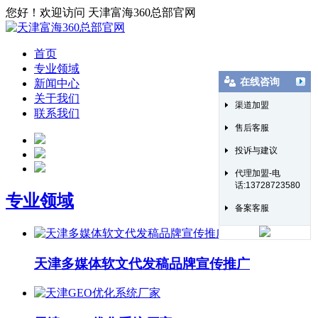
您好！欢迎访问 天津富海360总部官网
首页
专业领域
在线咨询
新闻中心
关于我们
渠道加盟
联系我们
售后客服
投诉与建议
代理加盟-电
话:13728723580
专业领域
备案客服
天津多媒体软文代发稿品牌宣传推广