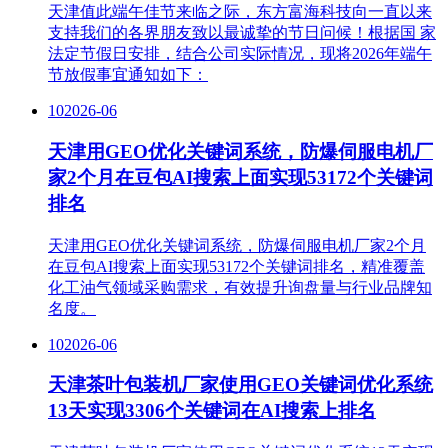
天津值此端午佳节来临之际，东方富海科技向一直以来
支持我们的各界朋友致以最诚挚的节日问候！根据国 家
法定节假日安排，结合公司实际情况，现将2026年端午
节放假事宜通知如下：
10
2026-06
天津用GEO优化关键词系统，防爆伺服电机厂
家2个月在豆包AI搜索上面实现53172个关键词
排名
天津用GEO优化关键词系统，防爆伺服电机厂家2个月
在豆包AI搜索上面实现53172个关键词排名，精准覆盖
化工油气领域采购需求，有效提升询盘量与行业品牌知
名度。
10
2026-06
天津茶叶包装机厂家使用GEO关键词优化系统
13天实现3306个关键词在AI搜索上排名