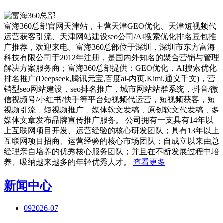
富海360总部官网天津站，主营天津GEO优化、天津短视频代
运营获客引流、天津网站建设seo公司/AI搜索优化排名豆包推
广推荐，欢迎来电。富海360总部位于深圳，深圳市东方富海
科技有限公司于2012年注册，是国内外知名的聚合营销与管理
解决方案服务商；富海360总部提供：GEO优化，AI搜索优化
排名推广(Deepseek,腾讯元宝,百度ai-内页,Kimi,通义千文)，营
销型seo网站建设，seo排名推广，城市网站站群系统，抖音/微
信视频号/小红书/快手等平台短视频代运营，短视频获客，短
视频引流，短视频推广，媒体软文发稿，原创软文代发稿，多
媒体文章发布品牌宣传推广服务。 公司拥有一支具有14年以
上互联网项目开发、运营经验的核心研发团队；具有13年以上
互联网项目招商、运营经验的核心市场团队；自成立以来由总
经理亲自培养的优秀核心服务团队；并且在不断发展过程中培
养、吸纳越来越多的年轻优秀人才。
查看更多
新闻中心
09
2026-07