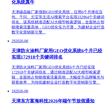
化系统真牛
天津碳晶板厂家借助GEO优化系统，仅用6个月便在豆
包、千问、元宝等主流AI搜索平台实现332964个关键词
排名。该系统精准适配AI大模型检索逻辑，全面抢占智
能搜索流量高地，GEO优化实力尽显，为建材企业打造
数字化营销新引擎。​
29
2026-06
天津防火涂料厂家用GEO优化系统6个月已经
实现172918个关键词排名
天津防火涂料厂家用GEO优化系统6个月已经实现
172918个关键词排名，通过精准适配AI大模型检索逻
辑，全面抢占智能搜索流量高地，大幅提升品牌曝光与
获客效率，为传统建材企业打造数字化营销新引擎。
18
2026-06
天津东方富海科技2026年端午节放假通知